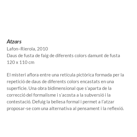
Atzars
Lafon–Rierola, 2010
Daus de fusta de faig de diferents colors damunt de fusta
120 x 110 cm
El misteri aflora entre una retícula pictòrica formada per la
repetició de daus de diferents colors encastats en una
superfície. Una obra bidimensional que s’aparta de la
correcció del formalisme i s’acosta a la subversió i la
contestació. Defuig la bellesa formal i permet a l’atzar
proposar-se com una alternativa al pensament i la reflexió.