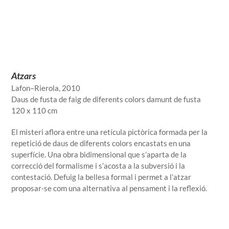
Atzars
Lafon–Rierola, 2010
Daus de fusta de faig de diferents colors damunt de fusta
120 x 110 cm
El misteri aflora entre una retícula pictòrica formada per la
repetició de daus de diferents colors encastats en una
superfície. Una obra bidimensional que s’aparta de la
correcció del formalisme i s’acosta a la subversió i la
contestació. Defuig la bellesa formal i permet a l’atzar
proposar-se com una alternativa al pensament i la reflexió.