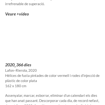
irrefrenable de superació.
Veure >vídeo
2020_366 dies
Lafon–Rierola, 2020
Hèlices de fusta pintades de color vermell i rodes d’injecció de
plàstic de color plata
162 x 180 cm
Assenyalar, marcar, esborrar, eliminar d’un calendari els dies
que han anat passant. Descorporar cada dia, de record nefast,