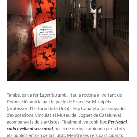
També, es va fer
L’aperitiu amb…
taula rodona al voltant de
l’exposició amb la participació de Francesc Miralpeix
(professor d’història de la UdG) i Pep Canaleta (dissenyador
d’exposicions, vinculat al Museu del Joguet de Catalunya),
acompanyats dels artistes. Finalment, va tenir lloc
Per Nadal
cada ovella al seu corral
,
acció de deriva caminada per a tots
els públics entorn de la ciutat. M
entre les i els participants