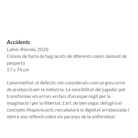
Accidents
Lafon–Rierola, 2020
Cotxes de fusta de faig lacats de diferents colors damunt de
paspartú
57 x 74 cm
L’anormalitat, el defecte, són considerats com un greu error
de producció per la indústria. La sensibilitat del jugador pot
transformar els errors en fars d’un espai regit per la
imaginació i per la llibertat. L’art, de ben segur, defugirà el
concepte d’equivocació, rescabalarà la dignitat arrabassada i
obrirà una reflexió sobre els paranys de la uniformitat.