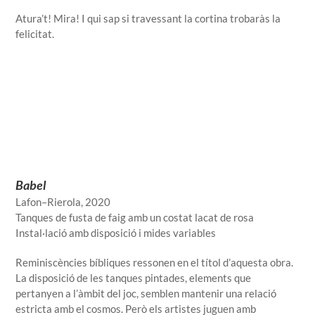
Atura’t! Mira! I qui sap si travessant la cortina trobaràs la
felicitat.
Babel
Lafon–Rierola, 2020
Tanques de fusta de faig amb un costat lacat de rosa
Instal·lació amb disposició i mides variables
Reminiscències bíbliques ressonen en el títol d’aquesta obra.
La disposició de les tanques pintades, elements que
pertanyen a l’àmbit del joc, semblen mantenir una relació
estricta amb el cosmos. Però els artistes juguen amb