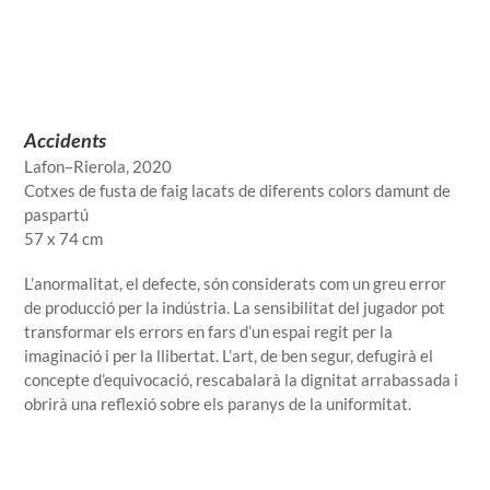
Accidents
Lafon–Rierola, 2020
Cotxes de fusta de faig lacats de diferents colors damunt de
paspartú
57 x 74 cm
L’anormalitat, el defecte, són considerats com un greu error
de producció per la indústria. La sensibilitat del jugador pot
transformar els errors en fars d’un espai regit per la
imaginació i per la llibertat. L’art, de ben segur, defugirà el
concepte d’equivocació, rescabalarà la dignitat arrabassada i
obrirà una reflexió sobre els paranys de la uniformitat.