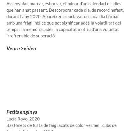
Assenyalar, marcar, esborrar, eliminar d’un calendari els dies
que han anat passant. Descorporar cada dia, de record nefast,
durant l’any 2020. Aparèixer creuclavat un cada dia bàrbar
amb una fràgil hèlice que pot significar adés la volatilitat del
temps i la memòria, adés la capacitat motriu d’una voluntat
irrefrenable de superació.
Veure >vídeo
Petits enginys
Lucía Royo, 2020
Bastonets de fusta de faig lacats de color vermell, cubs de