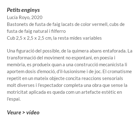
Petits enginys
Lucía Royo, 2020
Bastonets de fusta de faig lacats de color vermell, cubs de
fusta de faig natural i filferro
Cub 2,5 x 2,5 x 2,5 cm, la resta mides variables
Una figuració del possible, de la quimera abans entaforada. La
transformació del moviment no espontani, en poesia i
memòria, es produeix quan a una construcció mecanicista li
aportem dosis d’emoció, d’il·lusionisme i de joc. El cromatisme
repetit en un mateix objecte concita reaccions sensorials
molt diverses i l’espectador completa una obra que sense la
motricitat aplicada es queda com un artefacte estètic en
l’espai.
Veure > vídeo