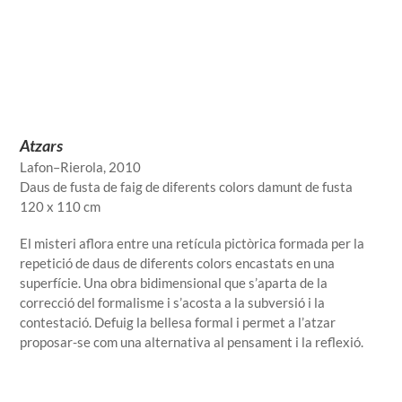
Atzars
Lafon–Rierola, 2010
Daus de fusta de faig de diferents colors damunt de fusta
120 x 110 cm
El misteri aflora entre una retícula pictòrica formada per la
repetició de daus de diferents colors encastats en una
superfície. Una obra bidimensional que s’aparta de la
correcció del formalisme i s’acosta a la subversió i la
contestació. Defuig la bellesa formal i permet a l’atzar
proposar-se com una alternativa al pensament i la reflexió.