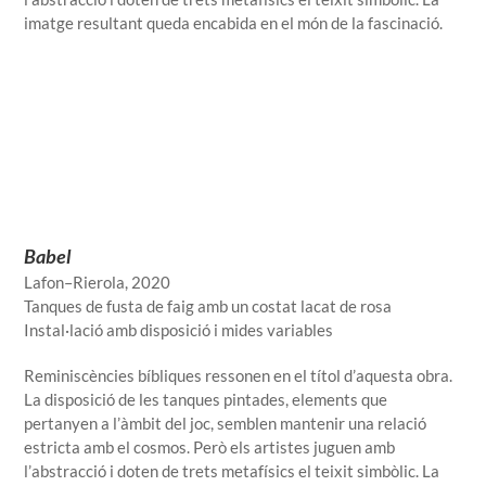
imatge resultant queda encabida en el món de la fascinació.
Babel
Lafon–Rierola, 2020
Tanques de fusta de faig amb un costat lacat de rosa
Instal·lació amb disposició i mides variables
Reminiscències bíbliques ressonen en el títol d’aquesta obra.
La disposició de les tanques pintades, elements que
pertanyen a l’àmbit del joc, semblen mantenir una relació
estricta amb el cosmos. Però els artistes juguen amb
l’abstracció i doten de trets metafísics el teixit simbòlic. La