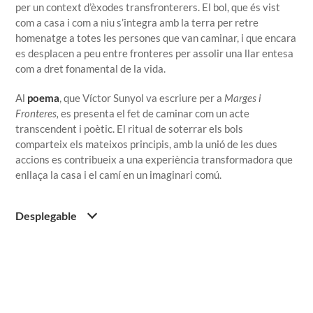
per un context d’èxodes transfronterers. El bol, que és vist
com a casa i com a niu s’integra amb la terra per retre
homenatge a totes les persones que van caminar, i que encara
es desplacen a peu entre fronteres per assolir una llar entesa
com a dret fonamental de la vida.
Al
poema
, que Víctor Sunyol va escriure per a
Marges i
Fronteres,
es presenta el fet de caminar com un acte
transcendent i poètic.
El ritual de soterrar els bols
comparteix els mateixos principis, amb la unió de les dues
accions es contribueix a una experiència transformadora que
enllaça la casa i el camí en un imaginari comú.
Desplegable