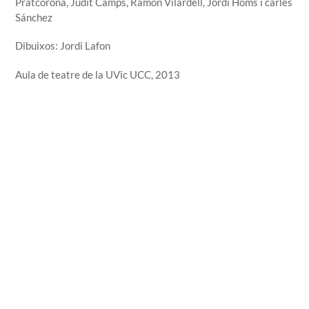
Pratcorona, Judit Camps, Ramon Vilardell, Jordi Homs i carles
Sánchez
Dibuixos: Jordi Lafon
Aula de teatre de la UVic UCC, 2013